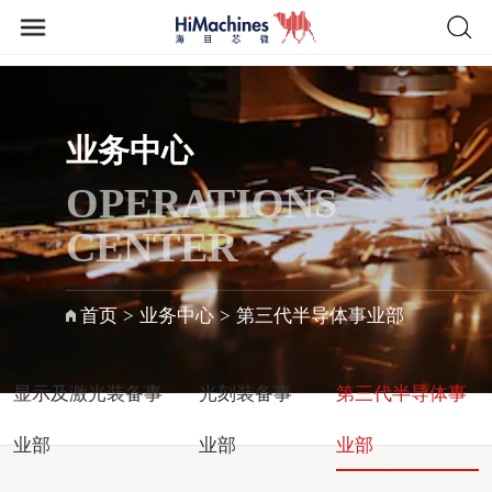
业务中心
OPERATIONS
CENTER
首页
>
业务中心
>
第三代半导体事业部
显示及激光装备事
光刻装备事
第三代半导体事
业部
业部
业部