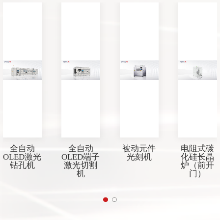
全自动
全自动
被动元件
电阻式碳
OLED激光
OLED端子
光刻机
化硅长晶
钻孔机
激光切割
炉（前开
机
门）