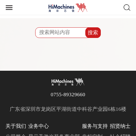
搜索
0755-89329660
广东省深圳市龙岗区平湖街道中科谷产业园6栋16楼
关于我们
业务中心
服务与支持
招贤纳士