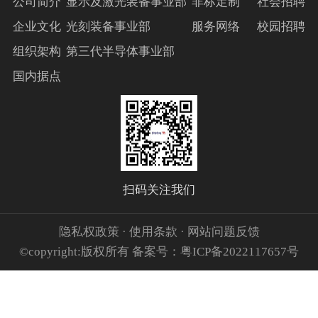
公司简介
显示及激光装备事业部
非标定制
社会招聘
企业文化
光刻装备事业部
服务网络
校园招聘
组织架构
第三代半导体事业部
国内据点
扫码关注我们
隐私权政策 · 使用条款 · 网站问题反馈
©copyright:版权所有 备案号：粤ICP备2022117657号