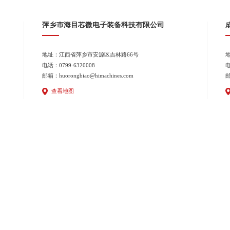
萍乡市海目芯微电子装备科技有限公司
地址：江西省萍乡市安源区吉林路66号
电话：0799-6320008
电
邮箱：huorongbiao@himachines.com
邮
查看地图