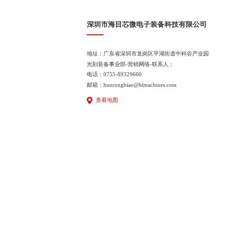
深圳市海目芯微电子装备科技有限公司
地址：广东省深圳市龙岗区平湖街道中科谷产业园
光刻装备事业部-营销网络-联系人：
电话：0755-89329660
邮箱：huorongbiao@himachines.com
查看地图