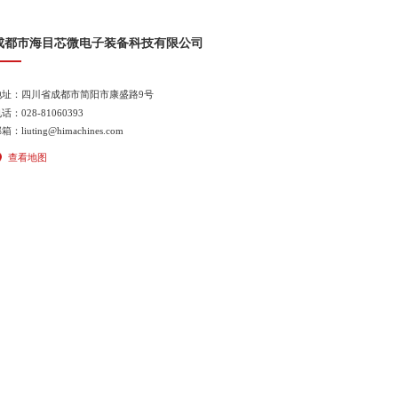
成都市海目芯微电子装备科技有限公司
地址：四川省成都市简阳市康盛路9号
话：028-81060393
箱：liuting@himachines.com
查看地图