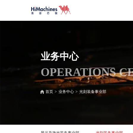
业务中心
OPERATIONS C
首页
>
业务中心
>
光刻装备事业部
显示及激光装备事业部
光刻装备事业部