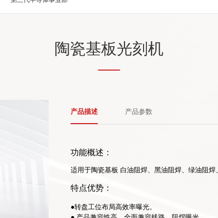
陶瓷基板光刻机
产品描述
产品参数
功能概述：
适用于陶瓷基板 白油阻焊、黑油阻焊、绿油阻焊
您的姓名
特点优势：
●转盘工位布局高效率曝光。
● 产品兼容性高，全面兼容线路、阻焊曝光。
您的电话