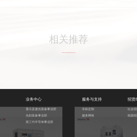
全自动OLED端子激光切割机
被动元件光刻机
业务中心
服务与支持
招贤
显示及激光装备事业部
非标定制
社会招
光刻装备事业部
服务网络
校园招
第三代半导体事业部