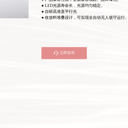
● LED光源寿命长，光源均匀稳定。
● 自研高准直平行光
● 收放料堆叠设计，可实现全自动无人值守运行
咨询设备
您的需求
立即咨询
相关推荐