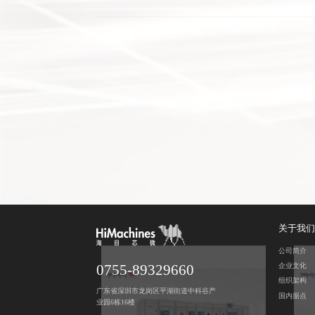
全自动OLED激光钻孔机
关于我们
公司简介
企业文化
0755-89329660
组织架构
广东省深圳市龙岗区平湖街道中科谷产
国内据点
业园6栋16楼