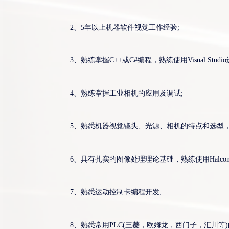
2、5年以上机器软件视觉工作经验;
3、熟练掌握C++或C#编程，熟练使用Visual Stud
4、熟练掌握工业相机的应用及调试;
5、熟悉机器视觉镜头、光源、相机的特点和选型
6、具有扎实的图像处理理论基础，熟练使用Halcon/Visi
7、熟悉运动控制卡编程开发;
8、熟悉常用PLC(三菱，欧姆龙，西门子，汇川等