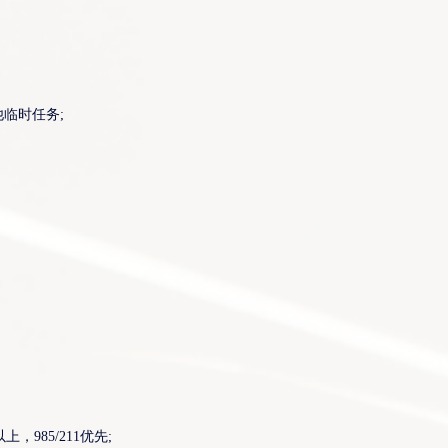
临时任务;
申请岗位
，985/211优先;
您的姓名