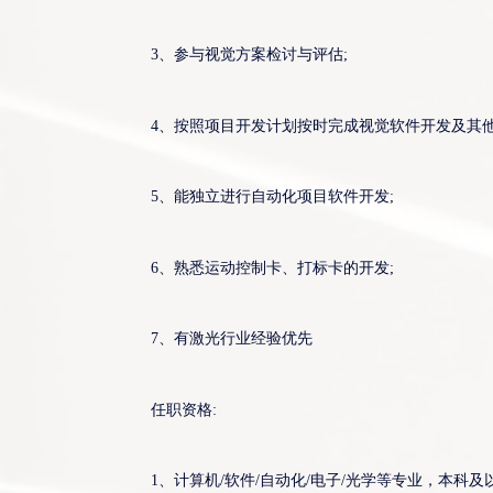
3、参与视觉方案检讨与评估;
4、按照项目开发计划按时完成视觉软件开发及其他
5、能独立进行自动化项目软件开发;
6、熟悉运动控制卡、打标卡的开发;
7、有激光行业经验优先
任职资格:
1、计算机/软件/自动化/电子/光学等专业，本科及以上