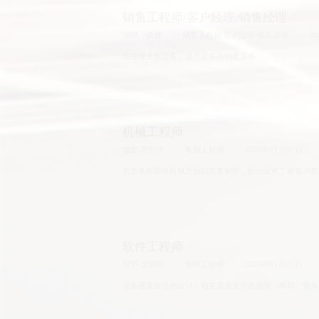
机械工程师
成都-简阳市
机械工程师
2026年01月07日
负责售前阶段机械方面的方案制作，配合业务了解客户需
软件工程师
深圳-龙岗区
软件工程师
2026年01月07日
设备视觉部分的设计，相关视觉元件的选型（相机、镜头
PLC电气工程师
深圳-龙岗区
PLC电气工程师
2026年04月08日