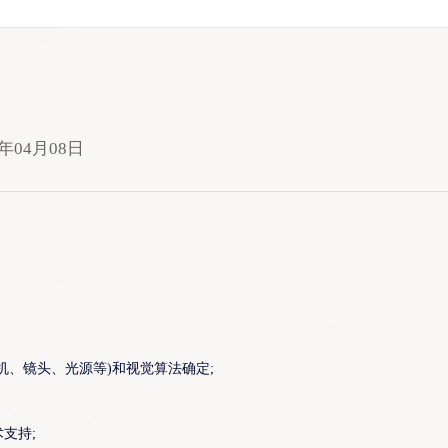
6年04月08日
机、镜头、光源等)和视觉算法确定;
支持;