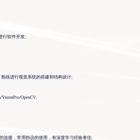
您的电话
io进行软件开发;
您的邮箱
申请岗位
，熟练进行视觉系统的搭建和结构设计;
附件
onPro/OpenCV;
上传
提交
)的连接，常用协议的使用，有深度学习经验者佳;