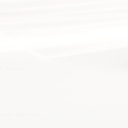
求，解答客户疑问
、光源等）和视觉算法确定等