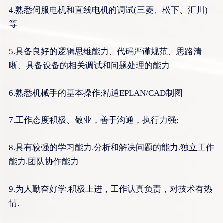
4.熟悉伺服电机和直线电机的调试(三菱、松下、汇川)
申请岗位
等
您的姓名
5.具备良好的逻辑思维能力、代码严谨规范、思路清
您的电话
晰、具备设备的相关调试和问题处理的能力
6.熟悉机械手的基本操作;精通EPLAN/CAD制图
您的邮箱
7.工作态度积极、敬业，善于沟通，执行力强;
申请岗位
8.具有较强的学习能力.分析和解决问题的能力.独立工作
能力.团队协作能力
附件
上传
9.为人勤奋好学.积极上进，工作认真负责，对技术有热
情.
提交